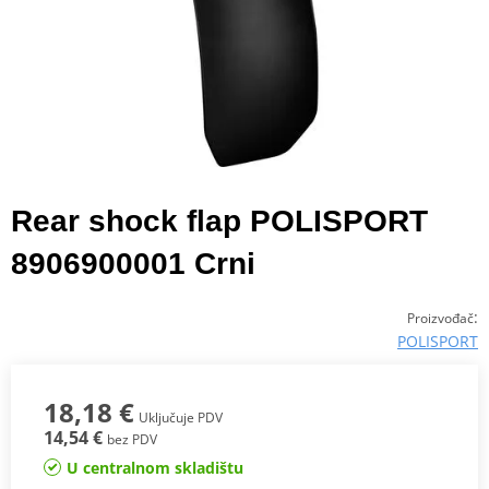
Rear shock flap POLISPORT
8906900001 Crni
:
Proizvođač
POLISPORT
18,18 €
Uključuje PDV
14,54 €
bez PDV
U centralnom skladištu