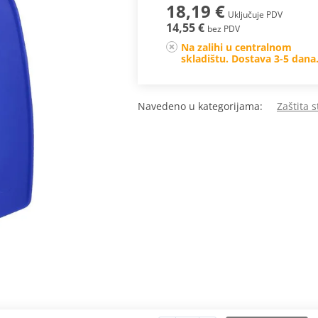
18,19 €
Uključuje PDV
14,55 €
bez PDV
Na zalihi u centralnom
skladištu. Dostava 3-5 dana
Navedeno u kategorijama:
Zaštita 