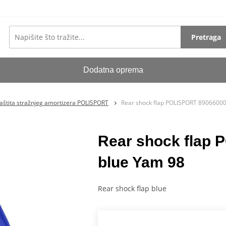
Pretraga
Dodatna oprema
aštita stražnjeg amortizera POLISPORT
Rear shock flap POLISPORT 8906600
Rear shock flap
blue Yam 98
Rear shock flap blue