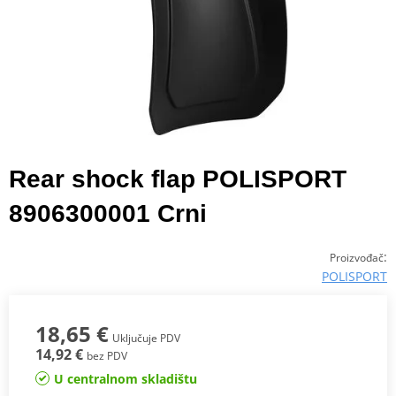
Rear shock flap POLISPORT
8906300001 Crni
:
Proizvođač
POLISPORT
18,65 €
Uključuje PDV
14,92 €
bez PDV
U centralnom skladištu