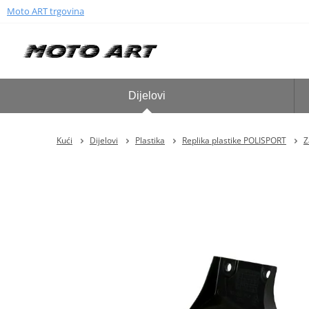
Moto ART trgovina
Dijelovi
Kući
Dijelovi
Plastika
Replika plastike POLISPORT
Z