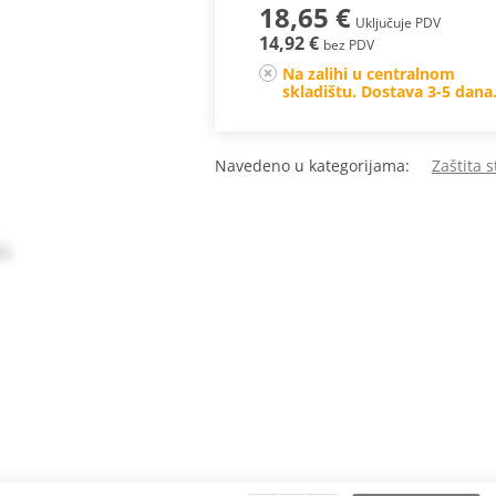
18,65 €
Uključuje PDV
14,92 €
bez PDV
Na zalihi u centralnom
skladištu. Dostava 3-5 dana
Navedeno u kategorijama:
Zaštita 