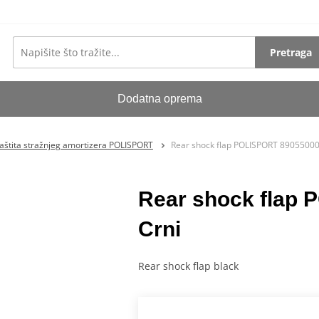
Pretraga
Dodatna oprema
aštita stražnjeg amortizera POLISPORT
Rear shock flap POLISPORT 89055000
Rear shock flap
Crni
Rear shock flap black