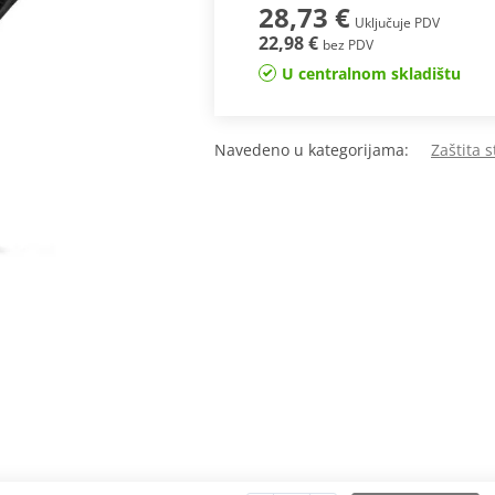
28,73 €
Uključuje PDV
22,98 €
bez PDV
U centralnom skladištu
Navedeno u kategorijama:
Zaštita 