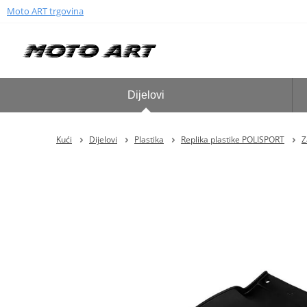
Moto ART trgovina
Dijelovi
Kući
Dijelovi
Plastika
Replika plastike POLISPORT
Z