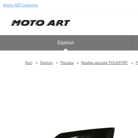
Moto ART trgovina
Dijelovi
Kući
Dijelovi
Plastika
Replika plastike POLISPORT
P