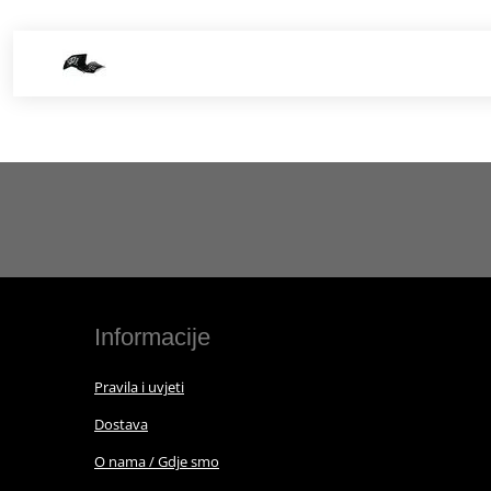
Informacije
Pravila i uvjeti
Dostava
O nama / Gdje smo