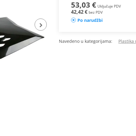
53,03 €
Uključuje PDV
42,42 €
bez PDV
Po narudžbi
Navedeno u kategorijama:
Plastika