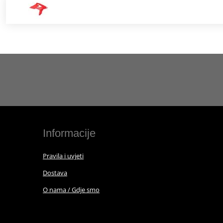
Informacije
Pravila i uvjeti
Dostava
O nama / Gdje smo