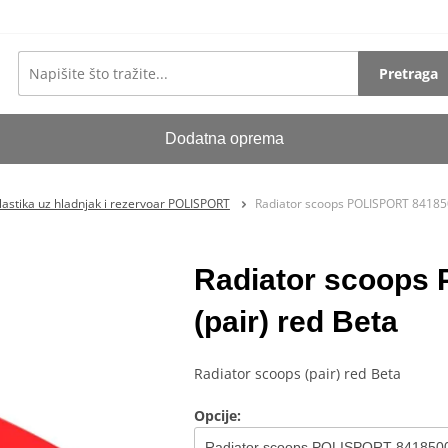
Pretraga
Dodatna oprema
lastika uz hladnjak i rezervoar POLISPORT
Radiator scoops POLISPORT 841850
Radiator scoops
(pair) red Beta
Radiator scoops (pair) red Beta
Opcije: