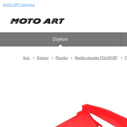
Moto ART trgovina
Dijelovi
Kući
Dijelovi
Plastika
Replika plastike POLISPORT
P