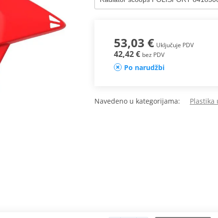
53,03 €
Uključuje PDV
42,42 €
bez PDV
Po narudžbi
Navedeno u kategorijama:
Plastika