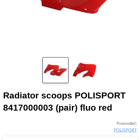
Radiator scoops POLISPORT
8417000003 (pair) fluo red
:
Proizvođač
POLISPORT