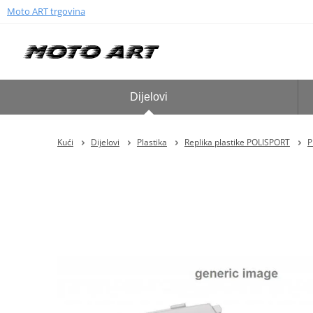
Moto ART trgovina
Dijelovi
Kući
Dijelovi
Plastika
Replika plastike POLISPORT
P