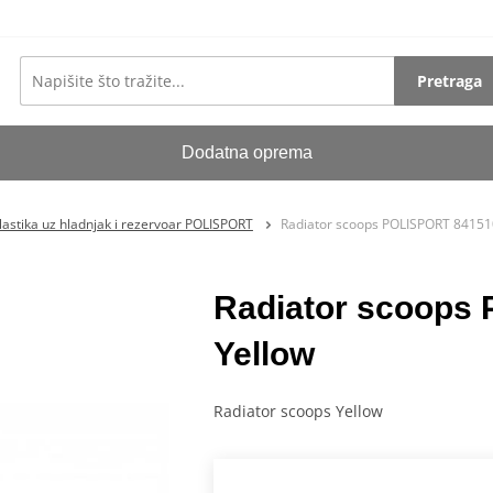
Pretraga
Dodatna oprema
lastika uz hladnjak i rezervoar POLISPORT
Radiator scoops POLISPORT 84151
Radiator scoops
Yellow
Radiator scoops Yellow