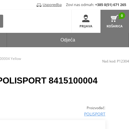
Usporedba
Zovi nas odmah:
+385 0(51) 671 265
0
PRIJAVA
KOŠARICA
Odjeća
00004 Yellow
Naš kod:
P12304
 POLISPORT 8415100004
:
Proizvođač
POLISPORT