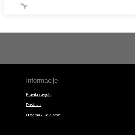
Informacije
Pravila i uvjeti
Dostava
O nama / Gdje smo