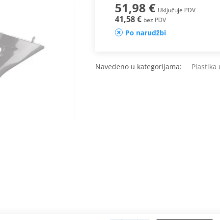
51,98 €
Uključuje PDV
41,58 €
bez PDV
Po narudžbi
Navedeno u kategorijama:
Plastika