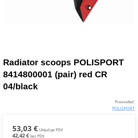
Radiator scoops POLISPORT
8414800001 (pair) red CR
04/black
:
Proizvođač
POLISPORT
53,03 €
Uključuje PDV
42,42 €
bez PDV