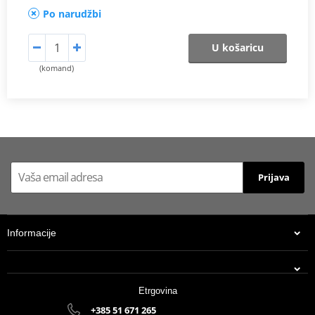
Po narudžbi
U košaricu
(komand)
Prijava
Informacije
Etrgovina
+385 51 671 265