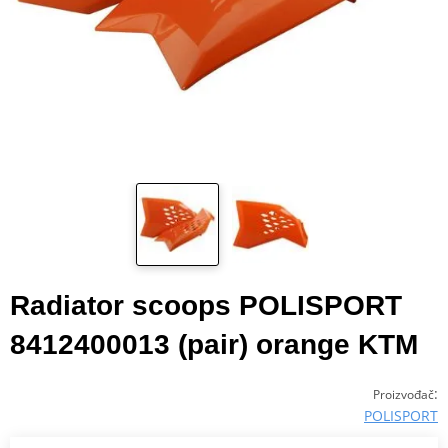
Radiator scoops POLISPORT
8412400013 (pair) orange KTM
:
Proizvođač
POLISPORT