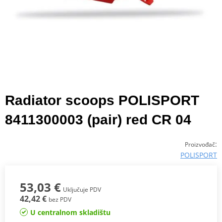
Radiator scoops POLISPORT
8411300003 (pair) red CR 04
:
Proizvođač
POLISPORT
53,03 €
Uključuje PDV
42,42 €
bez PDV
U centralnom skladištu