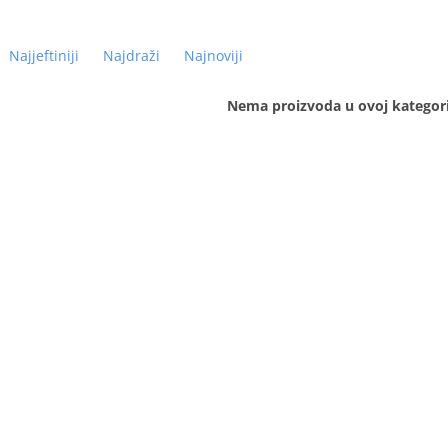
Najjeftiniji
Najdraži
Najnoviji
Nema proizvoda u ovoj kategorij