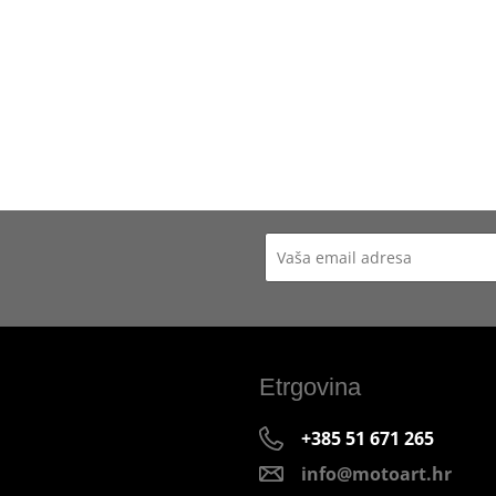
Etrgovina
+385 51 671 265
info@motoart.hr