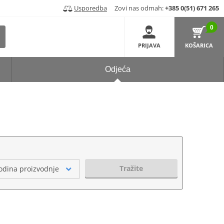
Usporedba
Zovi nas odmah:
+385 0(51) 671 265
0
PRIJAVA
KOŠARICA
Odjeća
Tražite
odina proizvodnje