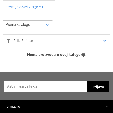
Revenge 2 Xavi Vierge MT
Prikaži filtar
Nema proizvoda u ovoj kategoriji.
Prijava
Informacije