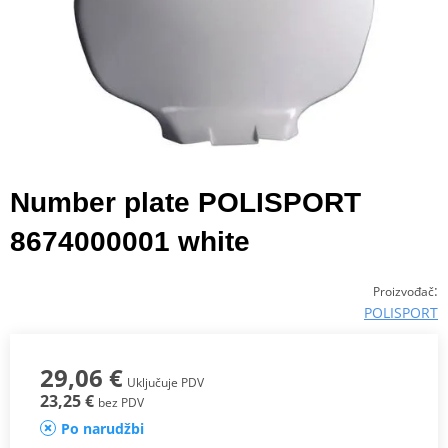
Number plate POLISPORT
8674000001 white
:
Proizvođač
POLISPORT
29,06 €
Uključuje PDV
23,25 €
bez PDV
Po narudžbi