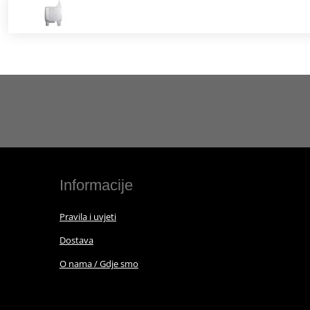
Informacije
Pravila i uvjeti
Dostava
O nama / Gdje smo