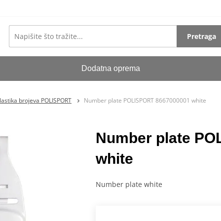
Pretraga
Dodatna oprema
lastika brojeva POLISPORT
Number plate POLISPORT 8667000001 white
Number plate PO
white
Number plate white