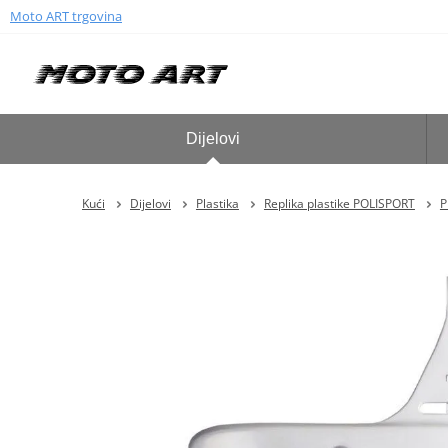
Moto ART trgovina
Dijelovi
Kući
Dijelovi
Plastika
Replika plastike POLISPORT
P