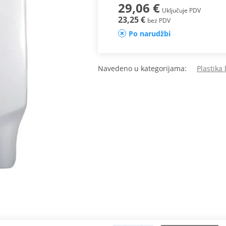
29,06 €
Uključuje PDV
23,25 €
bez PDV
Po narudžbi
Navedeno u kategorijama:
Plastika