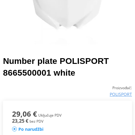
Number plate POLISPORT
8665500001 white
:
Proizvođač
POLISPORT
29,06 €
Uključuje PDV
23,25 €
bez PDV
Po narudžbi