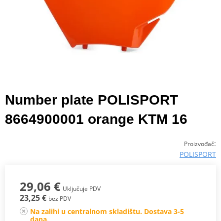
Number plate POLISPORT
8664900001 orange KTM 16
:
Proizvođač
POLISPORT
29,06 €
Uključuje PDV
23,25 €
bez PDV
Na zalihi u centralnom skladištu. Dostava 3-5
dana.