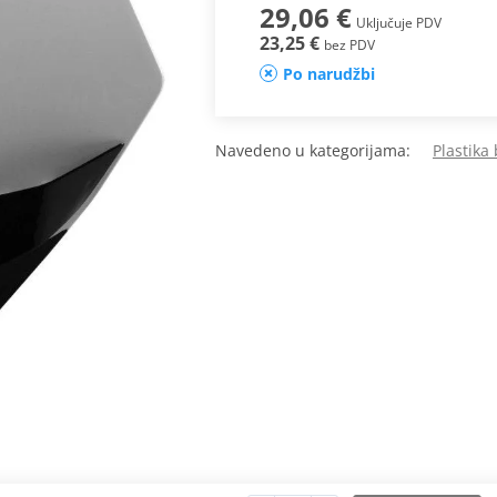
29,06 €
Uključuje PDV
23,25 €
bez PDV
Po narudžbi
Navedeno u kategorijama:
Plastika