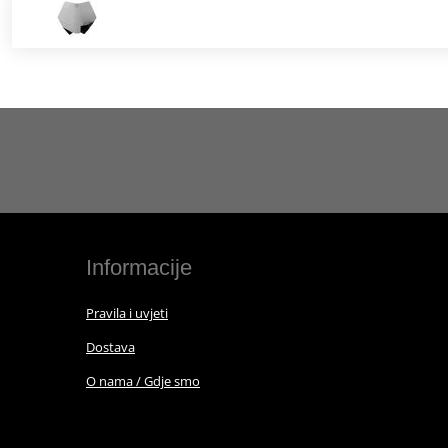
Informacije
Pravila i uvjeti
Dostava
O nama / Gdje smo