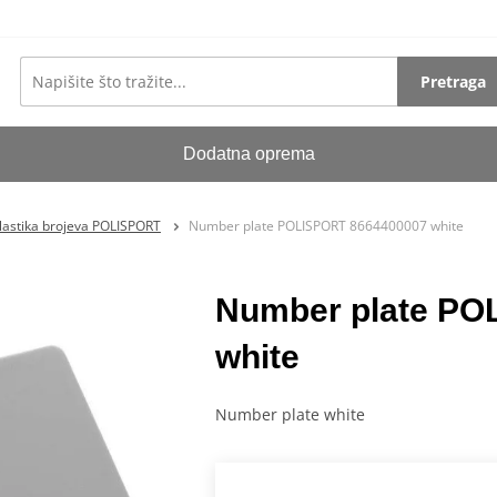
Pretraga
Dodatna oprema
lastika brojeva POLISPORT
Number plate POLISPORT 8664400007 white
Number plate PO
white
Number plate white