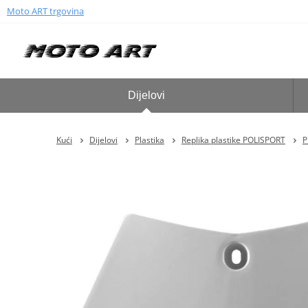
Moto ART trgovina
Dijelovi
Kući
Dijelovi
Plastika
Replika plastike POLISPORT
P