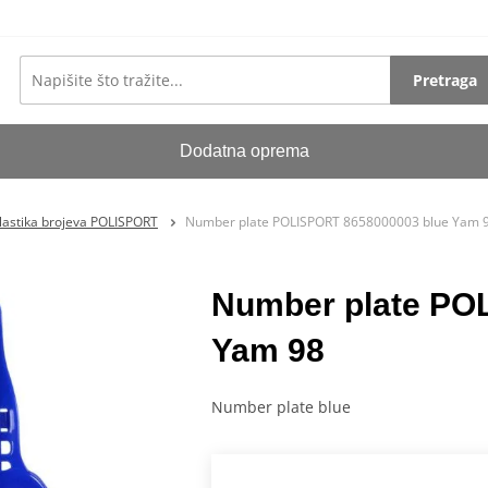
Pretraga
Dodatna oprema
lastika brojeva POLISPORT
Number plate POLISPORT 8658000003 blue Yam 
Number plate PO
Yam 98
Number plate blue