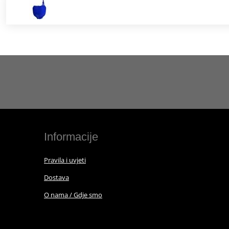
Informacije
Pravila i uvjeti
Dostava
O nama / Gdje smo