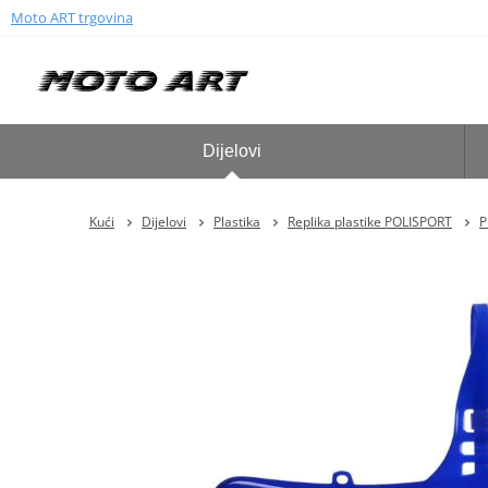
Moto ART trgovina
Dijelovi
Kući
Dijelovi
Plastika
Replika plastike POLISPORT
P