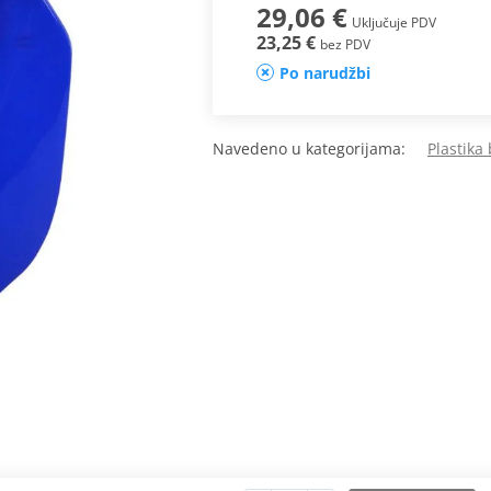
29,06 €
Uključuje PDV
23,25 €
bez PDV
Po narudžbi
Navedeno u kategorijama:
Plastika