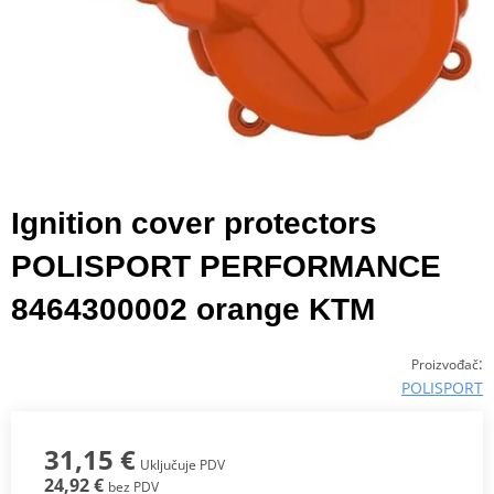
Ignition cover protectors
POLISPORT PERFORMANCE
8464300002 orange KTM
:
Proizvođač
POLISPORT
31,15 €
Uključuje PDV
24,92 €
bez PDV