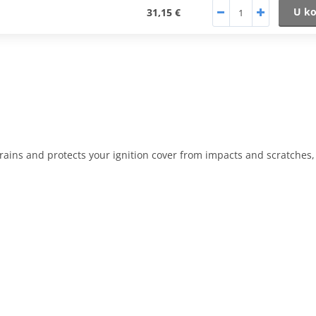
U ko
31,15 €
terrains and protects your ignition cover from impacts and scratches,