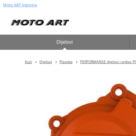
Moto ART trgovina
Dijelovi
Kući
Dijelovi
Plastika
PERFORMANSE dijelovi i pribor 