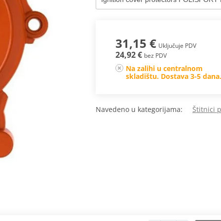
31,15 €
Uključuje PDV
24,92 €
bez PDV
Na zalihi u centralnom
skladištu. Dostava 3-5 dana
Navedeno u kategorijama:
Štitnici