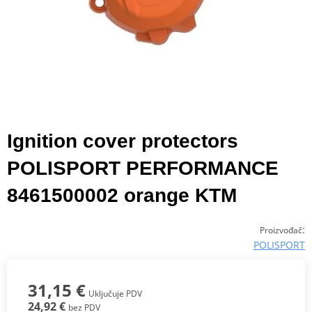
Ignition cover protectors
POLISPORT PERFORMANCE
8461500002 orange KTM
:
Proizvođač
POLISPORT
31,15 €
Uključuje PDV
24,92 €
bez PDV