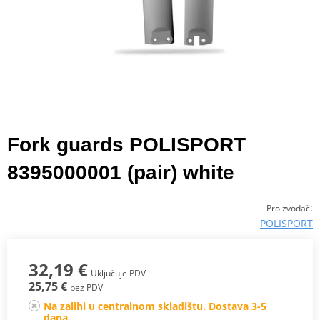
Fork guards POLISPORT
8395000001 (pair) white
:
Proizvođač
POLISPORT
32,19 €
Uključuje PDV
25,75 €
bez PDV
Na zalihi u centralnom skladištu. Dostava 3-5
dana.