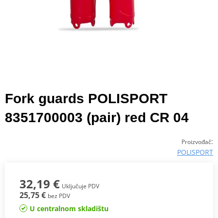
Fork guards POLISPORT
8351700003 (pair) red CR 04
:
Proizvođač
POLISPORT
32,19 €
Uključuje PDV
25,75 €
bez PDV
U centralnom skladištu