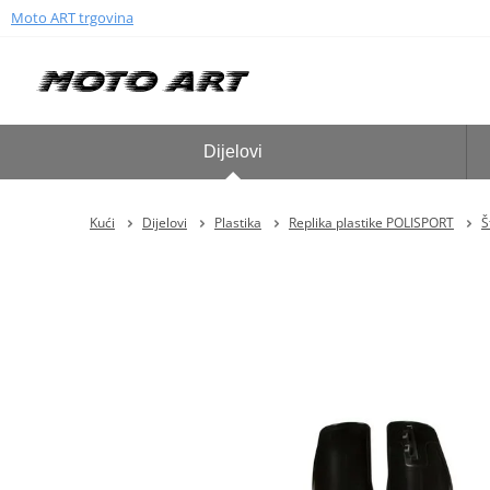
Moto ART trgovina
Dijelovi
Kući
Dijelovi
Plastika
Replika plastike POLISPORT
Š