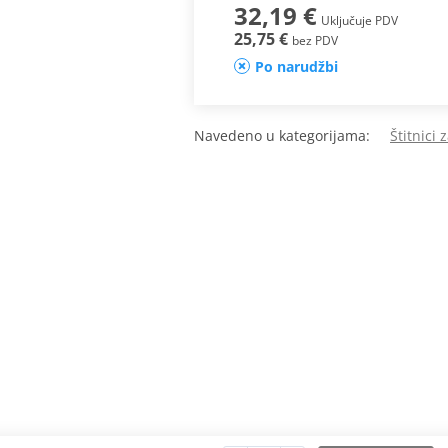
32,19 €
Uključuje PDV
25,75 €
bez PDV
Po narudžbi
Navedeno u kategorijama:
Štitnici