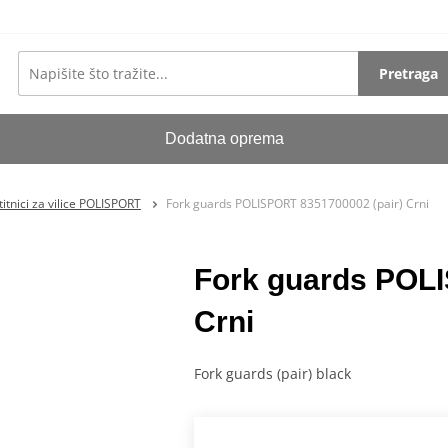
Pretraga
Dodatna oprema
titnici za vilice POLISPORT
Fork guards POLISPORT 8351700002 (pair) Crni
Fork guards POLI
Crni
Fork guards (pair) black