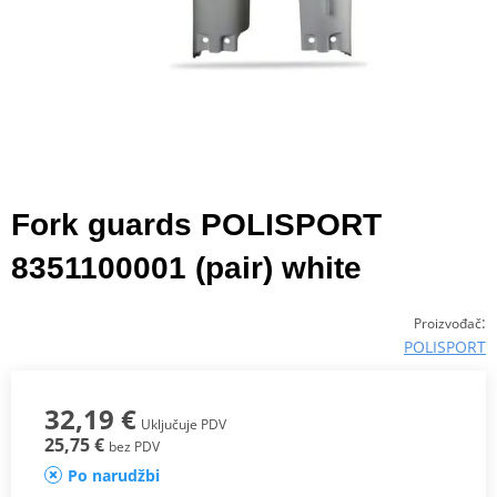
Fork guards POLISPORT
8351100001 (pair) white
:
Proizvođač
POLISPORT
32,19 €
Uključuje PDV
25,75 €
bez PDV
Po narudžbi