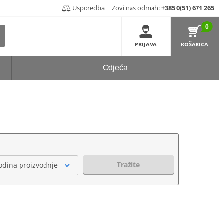
Usporedba
Zovi nas odmah:
+385 0(51) 671 265
0
PRIJAVA
KOŠARICA
Odjeća
Tražite
odina proizvodnje