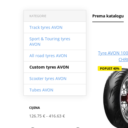
Prema katalogu
KATEGORIE
Track tyres AVON
Sport & Touring tyres
AVON
Tyre AVON 100
All road tyres AVON
CHR
Custom tyres AVON
POPUST 40%
Scooter tyres AVON
Tubes AVON
CIJENA
126.75 €
416.63 €