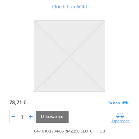
Clutch hub AOKI
78,71 €
Po narudžbi
U košaricu
Usporedite
04-16 KXF/04-06 RMZ250 CLUTCH HUB