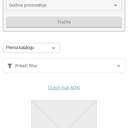
Godina proizvodnje
Tražite
Prikaži filtar
Clutch hub AOKI