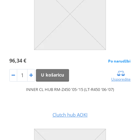
96,34 €
Po narudžbi
U košaricu
Usporedite
INNER CL HUB RM-Z450 '05-'15 (LT-R450 '06-'07)
Clutch hub AOKI