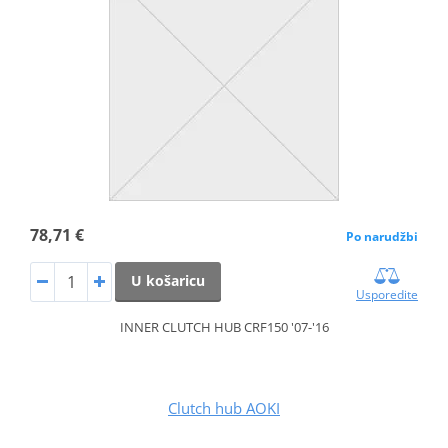
78,71 €
Po narudžbi
U košaricu
Usporedite
INNER CLUTCH HUB CRF150 '07-'16
Clutch hub AOKI