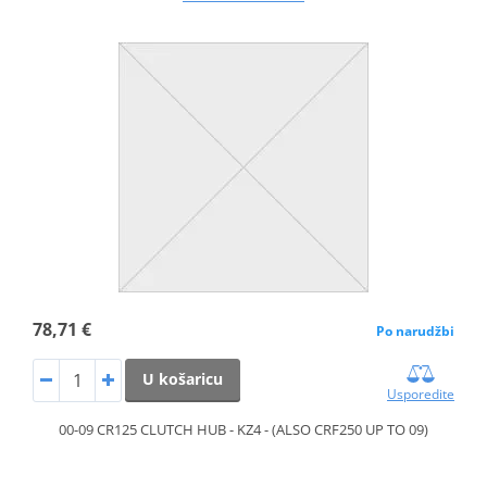
78,71 €
Po narudžbi
U košaricu
Usporedite
00-09 CR125 CLUTCH HUB - KZ4 - (ALSO CRF250 UP TO 09)