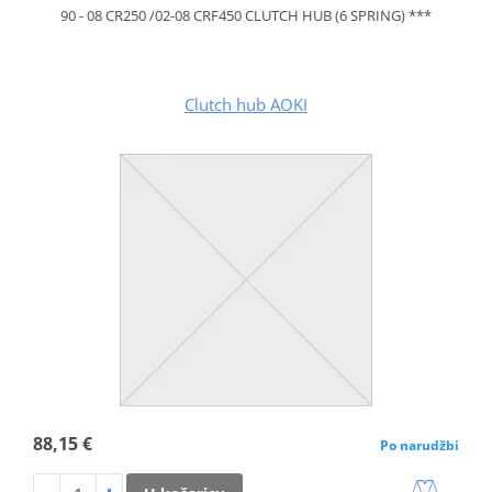
90 - 08 CR250 /02-08 CRF450 CLUTCH HUB (6 SPRING) ***
Clutch hub AOKI
88,15 €
Po narudžbi