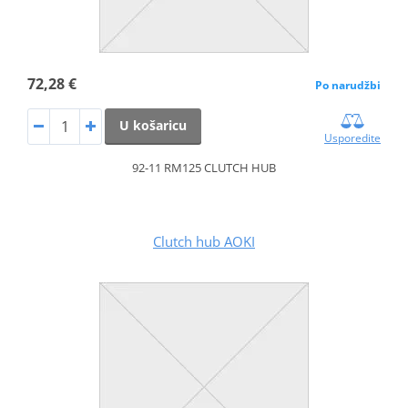
72,28 €
Po narudžbi
U košaricu
Usporedite
92-11 RM125 CLUTCH HUB
Clutch hub AOKI