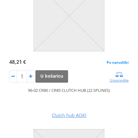
48,21 €
Po narudžbi
U košaricu
Usporedite
96-02 CR80 / CR85 CLUTCH HUB (22 SPLINES)
Clutch hub AOKI