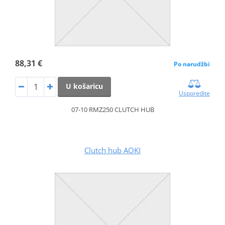
88,31 €
Po narudžbi
U košaricu
Usporedite
07-10 RMZ250 CLUTCH HUB
Clutch hub AOKI