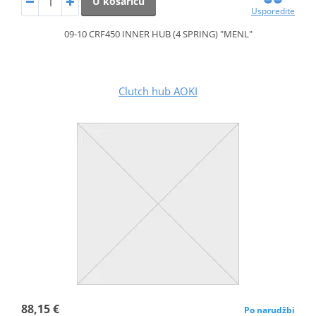
U košaricu
Usporedite
09-10 CRF450 INNER HUB (4 SPRING) "MENL"
Clutch hub AOKI
88,15 €
Po narudžbi