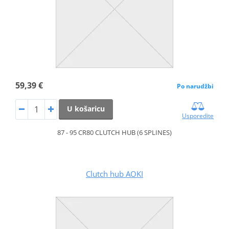
59,39 €
Po narudžbi
U košaricu
Usporedite
87 - 95 CR80 CLUTCH HUB (6 SPLINES)
Clutch hub AOKI