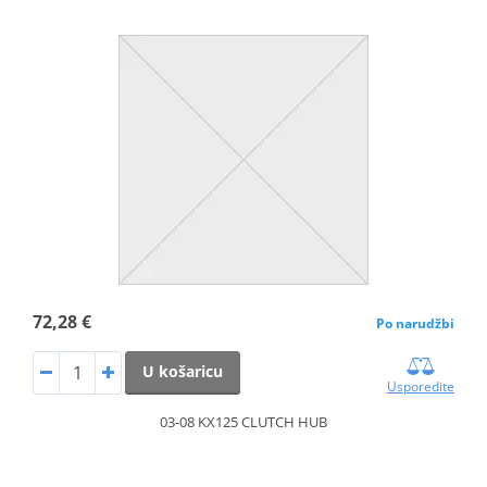
72,28 €
Po narudžbi
U košaricu
Usporedite
03-08 KX125 CLUTCH HUB