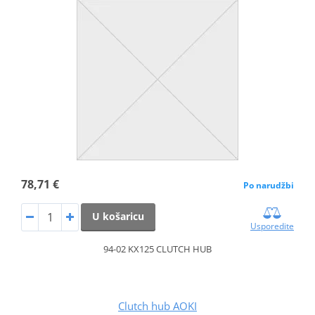
78,71 €
Po narudžbi
U košaricu
Usporedite
94-02 KX125 CLUTCH HUB
Clutch hub AOKI