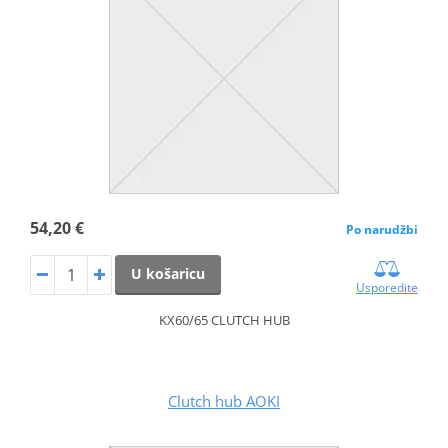
54,20 €
Po narudžbi
U košaricu
Usporedite
KX60/65 CLUTCH HUB
Clutch hub AOKI