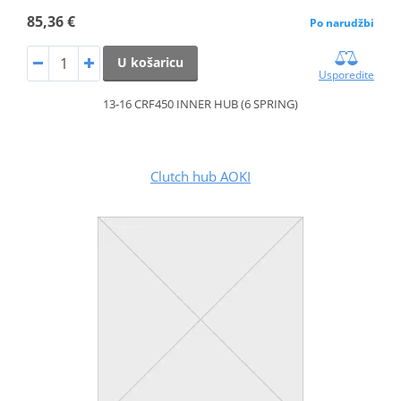
85,36 €
Po narudžbi
U košaricu
Usporedite
13-16 CRF450 INNER HUB (6 SPRING)
Clutch hub AOKI