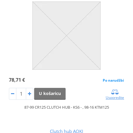
78,71 €
Po narudžbi
U košaricu
Usporedite
87-99 CR125 CLUTCH HUB - KS6 - , 98-16 KTM125
Clutch hub AOKI