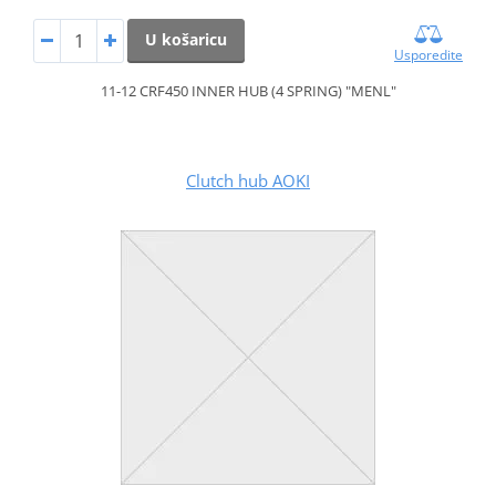
U košaricu
Usporedite
11-12 CRF450 INNER HUB (4 SPRING) "MENL"
Clutch hub AOKI