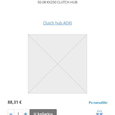
92-08 KX250 CLUTCH HUB
Clutch hub AOKI
88,31 €
Po narudžbi
U košaricu