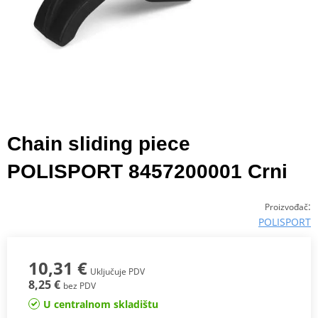
Chain sliding piece
POLISPORT 8457200001 Crni
:
Proizvođač
POLISPORT
10,31 €
Uključuje PDV
8,25 €
bez PDV
U centralnom skladištu