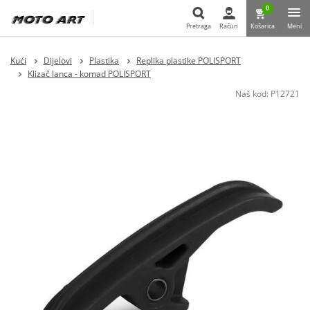
0
Pretraga
Račun
Košarica
Meni
Pretraga
Kući
Dijelovi
Plastika
Replika plastike POLISPORT
Klizač lanca - komad POLISPORT
Naš kod:
P12721