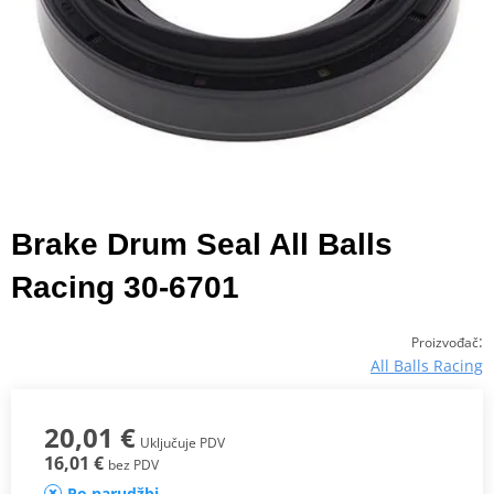
Brake Drum Seal All Balls
Racing 30-6701
:
Proizvođač
All Balls Racing
20,01 €
Uključuje PDV
16,01 €
bez PDV
Po narudžbi