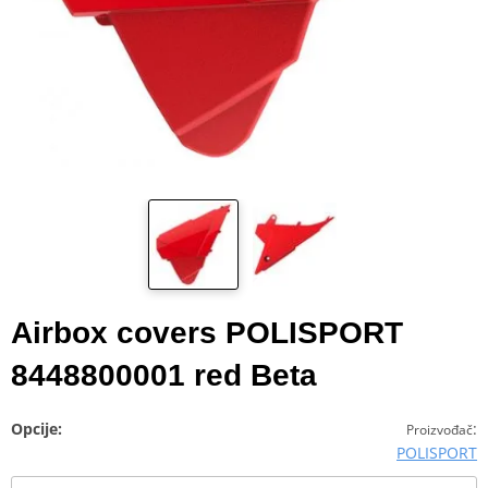
Airbox covers POLISPORT
8448800001 red Beta
Opcije:
:
Proizvođač
POLISPORT