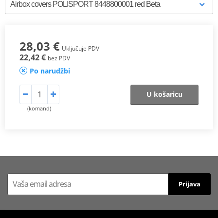
28,03 €
Uključuje PDV
22,42 €
bez PDV
Po narudžbi
U košaricu
(komand)
Prijava