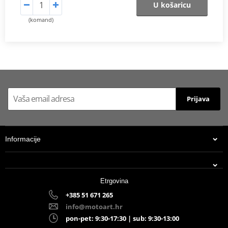
U košaricu
(komand)
Prijava
Informacije
Etrgovina
+385 51 671 265
info@motoart.hr
pon-pet: 9:30-17:30 | sub: 9:30-13:00