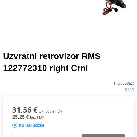
Uzvratni retrovizor RMS
122772310 right Crni
:
Proizvođač
RMS
31,56 €
Uključuje PDV
25,25 €
bez PDV
Po narudžbi