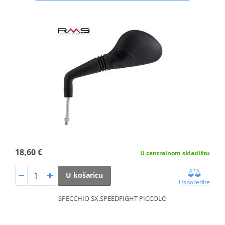
18,60 €
U centralnom skladištu
U košaricu
Usporedite
SPECCHIO SX.SPEEDFIGHT PICCOLO