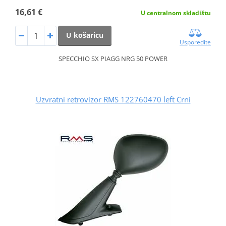
16,61 €
U centralnom skladištu
U košaricu
Usporedite
SPECCHIO SX PIAGG NRG 50 POWER
Uzvratni retrovizor RMS 122760470 left Crni