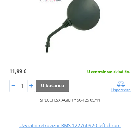
11,99 €
U centralnom skladištu
U košaricu
Usporedite
SPECCH.SX.AGILITY 50-125 05/11
Uzvratni retrovizor RMS 122760920 left chrom