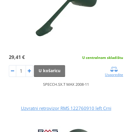
29,41 €
U centralnom skladištu
U košaricu
Usporedite
SPECCH.SX.T MAX 2008-11
Uzvratni retrovizor RMS 122760910 left Crni