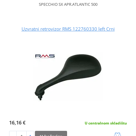
SPECCHIO SX APR.ATLANTIC 500
Uzvratni retrovizor RMS 122760330 left Crni
16,16 €
U centralnom skladištu