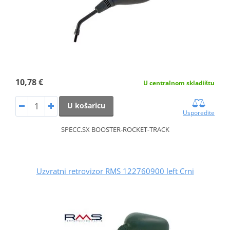
10,78 €
U centralnom skladištu
U košaricu
Usporedite
SPECC.SX BOOSTER-ROCKET-TRACK
Uzvratni retrovizor RMS 122760900 left Crni