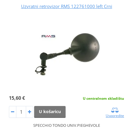
Uzvratni retrovizor RMS 122761000 left Crni
15,60 €
U centralnom skladištu
U košaricu
Usporedite
SPECCHIO TONDO UNIV.PIEGHEVOLE