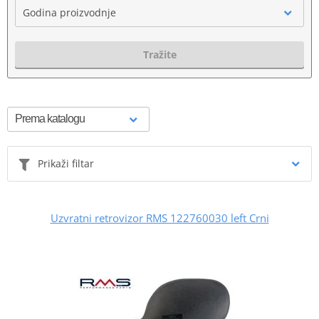
Godina proizvodnje
Tražite
Prikaži filtar
Uzvratni retrovizor RMS 122760030 left Crni