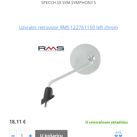
SPECCH.SX SYM SYMPHONY S
Uzvratni retrovizor RMS 122761150 left chrom
18,11 €
U centralnom skladištu
U košaricu