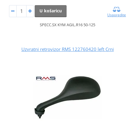
U košaricu
Usporedite
SPECC.SX KYM AGIL.R16 50-125
Uzvratni retrovizor RMS 122760420 left Crni