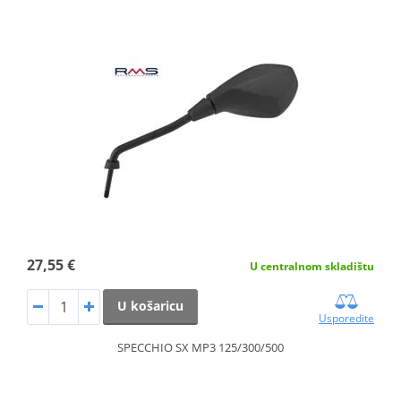
27,55 €
U centralnom skladištu
U košaricu
Usporedite
SPECCHIO SX MP3 125/300/500