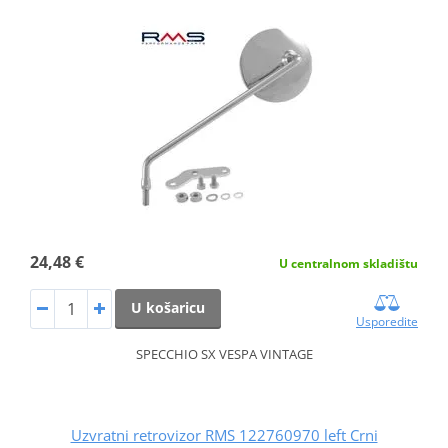
24,48 €
U centralnom skladištu
U košaricu
Usporedite
SPECCHIO SX VESPA VINTAGE
Uzvratni retrovizor RMS 122760970 left Crni