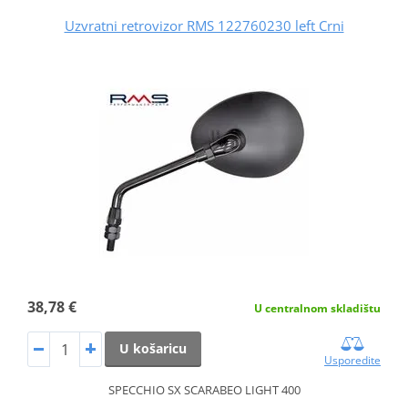
Uzvratni retrovizor RMS 122760230 left Crni
38,78 €
U centralnom skladištu
U košaricu
Usporedite
SPECCHIO SX SCARABEO LIGHT 400