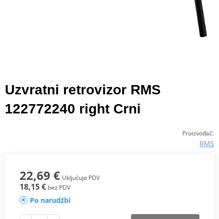
Uzvratni retrovizor RMS
122772240 right Crni
:
Proizvođač
RMS
22,69 €
Uključuje PDV
18,15 €
bez PDV
Po narudžbi