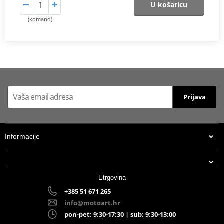
U košaricu
(komand)
Prijava
Informacije
Etrgovina
+385 51 671 265
info@motoart.hr
pon-pet: 9:30-17:30 | sub: 9:30-13:00