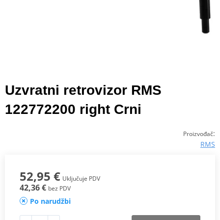
Uzvratni retrovizor RMS
122772200 right Crni
:
Proizvođač
RMS
52,95 €
Uključuje PDV
42,36 €
bez PDV
Po narudžbi