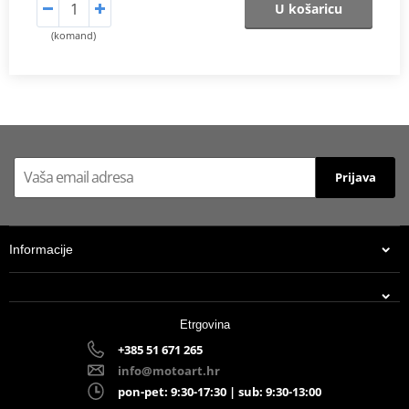
U košaricu
(komand)
Prijava
Informacije
Etrgovina
+385 51 671 265
info@motoart.hr
pon-pet: 9:30-17:30 | sub: 9:30-13:00