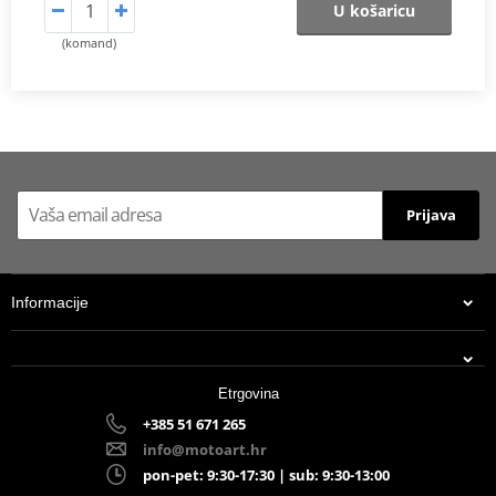
U košaricu
(komand)
Prijava
Informacije
Etrgovina
+385 51 671 265
info@motoart.hr
pon-pet: 9:30-17:30 | sub: 9:30-13:00