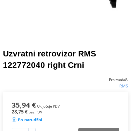
Uzvratni retrovizor RMS
122772040 right Crni
:
Proizvođač
RMS
35,94 €
Uključuje PDV
28,75 €
bez PDV
Po narudžbi