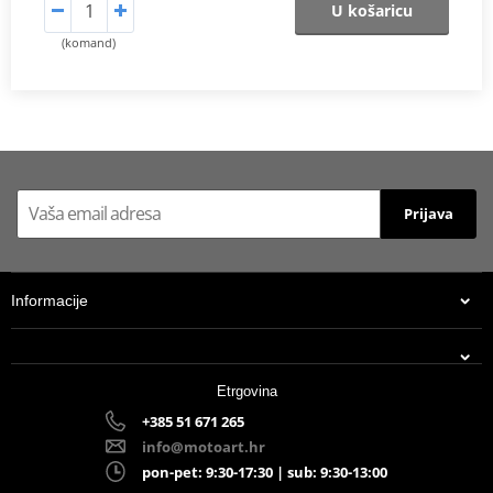
U košaricu
(komand)
Prijava
Informacije
Etrgovina
+385 51 671 265
info@motoart.hr
pon-pet: 9:30-17:30 | sub: 9:30-13:00