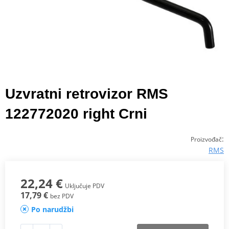
Uzvratni retrovizor RMS
122772020 right Crni
:
Proizvođač
RMS
22,24 €
Uključuje PDV
17,79 €
bez PDV
Po narudžbi