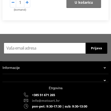
U košaricu
(komand)
Prijava
Informacije
Etrgovina
+385 51 671 265
info@motoart.hr
pon-pet: 9:30-17:30 | sub: 9:30-13:00