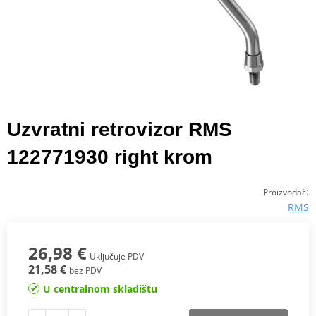
Uzvratni retrovizor RMS
122771930 right krom
:
Proizvođač
RMS
26,98 €
Uključuje PDV
21,58 €
bez PDV
U centralnom skladištu