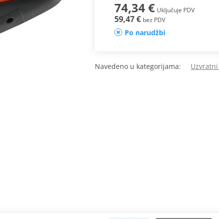
74,34 €
Uključuje PDV
59,47 €
bez PDV
Po narudžbi
Navedeno u kategorijama:
Uzvratni