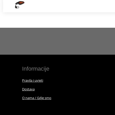
Informacije
Pravila i uvjeti
Dostava
O nama / Gdje smo