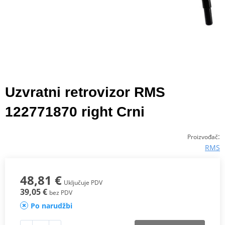
Uzvratni retrovizor RMS
122771870 right Crni
:
Proizvođač
RMS
48,81 €
Uključuje PDV
39,05 €
bez PDV
Po narudžbi