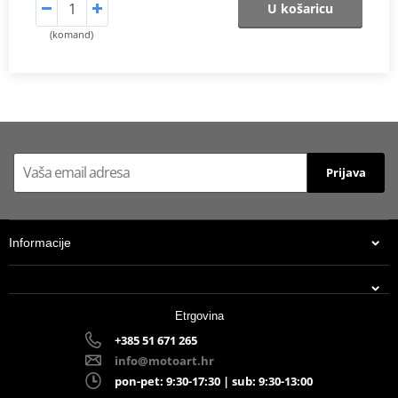
U košaricu
(komand)
Prijava
Informacije
Etrgovina
+385 51 671 265
info@motoart.hr
pon-pet: 9:30-17:30 | sub: 9:30-13:00