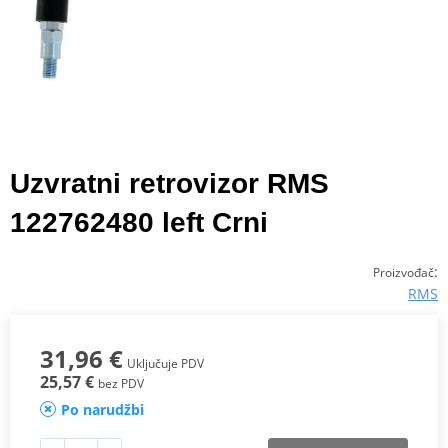
Uzvratni retrovizor RMS
122762480 left Crni
:
Proizvođač
RMS
31,96 €
Uključuje PDV
25,57 €
bez PDV
Po narudžbi