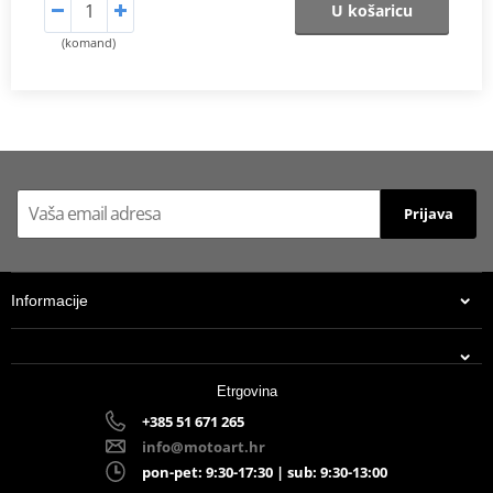
U košaricu
(komand)
Prijava
Informacije
Etrgovina
+385 51 671 265
info@motoart.hr
pon-pet: 9:30-17:30 | sub: 9:30-13:00