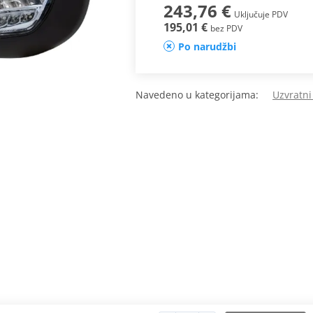
243,76 €
Uključuje PDV
195,01 €
bez PDV
Po narudžbi
Navedeno u kategorijama:
Uzvratni