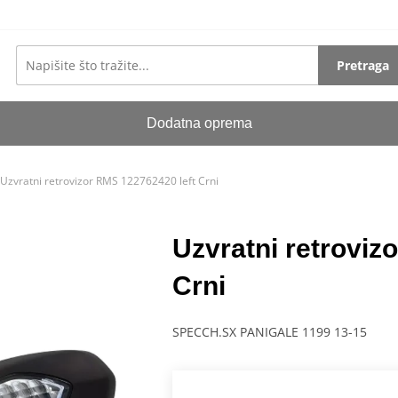
Pretraga
Dodatna oprema
Uzvratni retrovizor RMS 122762420 left Crni
Uzvratni retroviz
Crni
SPECCH.SX PANIGALE 1199 13-15