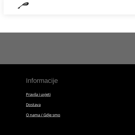
Informacije
Pravila i uvjeti
Dostava
O nama / Gdje smo