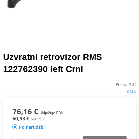
Uzvratni retrovizor RMS
122762390 left Crni
:
Proizvođač
RMS
76,16 €
Uključuje PDV
60,93 €
bez PDV
Po narudžbi