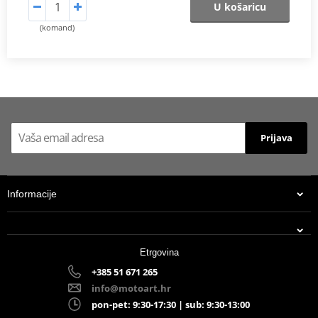
U košaricu
(komand)
Prijava
Informacije
Etrgovina
+385 51 671 265
info@motoart.hr
pon-pet: 9:30-17:30 | sub: 9:30-13:00