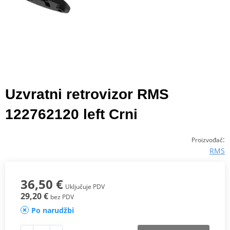
Uzvratni retrovizor RMS
122762120 left Crni
:
Proizvođač
RMS
36,50 €
Uključuje PDV
29,20 €
bez PDV
Po narudžbi