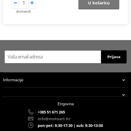
U košaricu
(komand)
Prijava
Informacije
Etrgovina
+385 51 671 265
info@motoart.hr
pon-pet: 9:30-17:30 | sub: 9:30-13:00