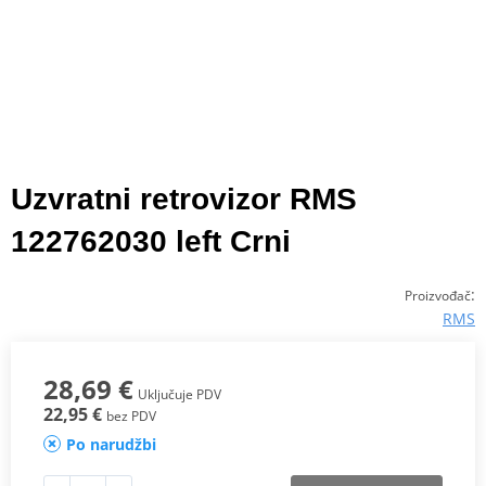
Uzvratni retrovizor RMS
122762030 left Crni
:
Proizvođač
RMS
28,69 €
Uključuje PDV
22,95 €
bez PDV
Po narudžbi