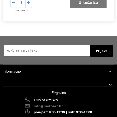
U košaricu
(komand)
Prijava
Informacije
Etrgovina
+385 51 671 265
info@motoart.hr
pon-pet: 9:30-17:30 | sub: 9:30-13:00