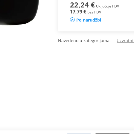
22,24 €
Uključuje PDV
17,79 €
bez PDV
Po narudžbi
Navedeno u kategorijama:
Uzvratni