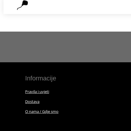
Informacije
Pravila i uvjeti
Dostava
O nama / Gdje smo