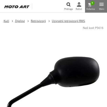
0
Pretraga
Račun
Košarica
Meni
Pretraga
Kući
Dijelovi
Retrovizorji
Uzvratni retrovizorji RMS
Naš kod:
P5616