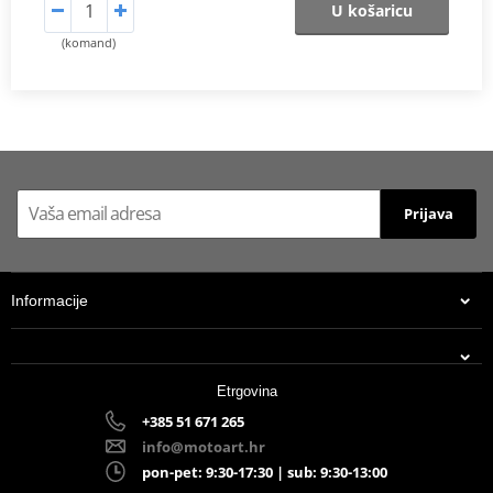
U košaricu
(komand)
Prijava
Informacije
Etrgovina
+385 51 671 265
info@motoart.hr
pon-pet: 9:30-17:30 | sub: 9:30-13:00