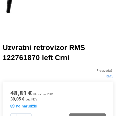
Uzvratni retrovizor RMS
122761870 left Crni
:
Proizvođač
RMS
48,81 €
Uključuje PDV
39,05 €
bez PDV
Po narudžbi