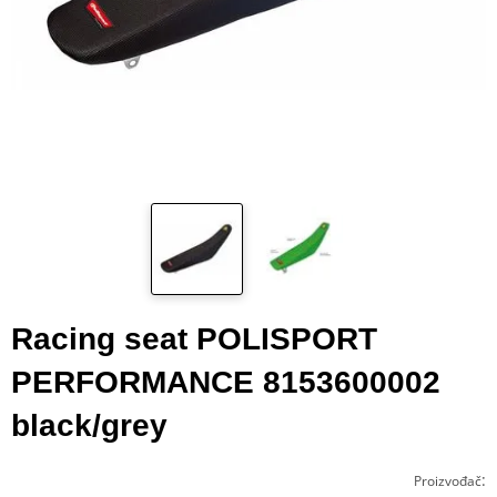
Racing seat POLISPORT
PERFORMANCE 8153600002
black/grey
:
Proizvođač