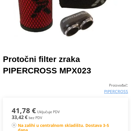
Protočni filter zraka
PIPERCROSS MPX023
:
Proizvođač
PIPERCROSS
41,78 €
Uključuje PDV
33,42 €
bez PDV
Na zalihi u centralnom skladištu. Dostava 3-5
dana.